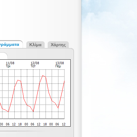
γράμματα
Κλίμα
Χάρτης