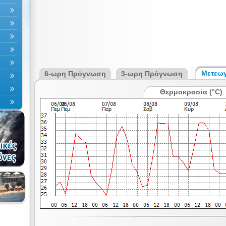
Μετεω
6-ωρη Πρόγνωση
3-ωρη Πρόγνωση
Θερμοκρασία (°C)