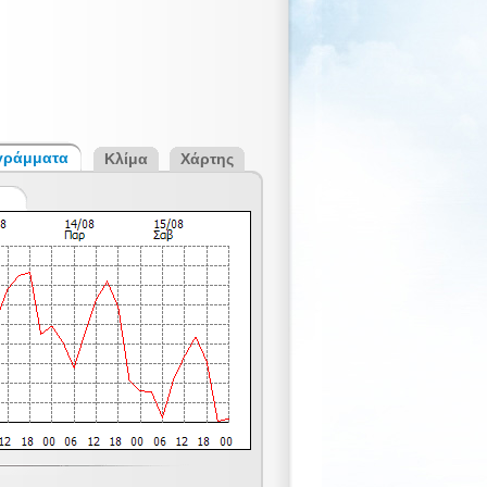
γράμματα
Κλίμα
Χάρτης