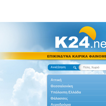
ΕΠΙΚΙΝΔΥΝΑ ΚΑΙΡΙΚΑ ΦΑΙΝΟΜ
Αναζήτηση
Αττική
Θεσσαλονίκη
Υπόλοιπη Ελλάδα
Θάλασσες
Αεροδρόμια