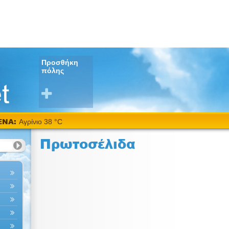
Προσθήκη
πόλης
ΕΝΑ:
Αγρίνιο 38 °C
Πρωτοσέλιδα