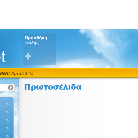
Προσθήκη
πόλης
ΕΝΑ:
Άρτα 38 °C
Πρωτοσέλιδα