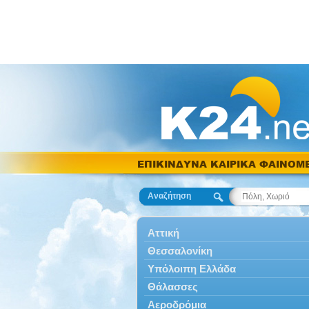
ΕΠΙΚΙΝΔΥΝΑ ΚΑΙΡΙΚΑ ΦΑΙΝΟΜ
Αναζήτηση
Αττική
Θεσσαλονίκη
Υπόλοιπη Ελλάδα
Θάλασσες
Αεροδρόμια