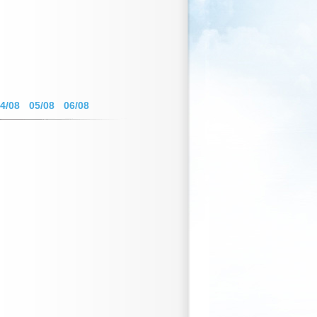
4/08
05/08
06/08