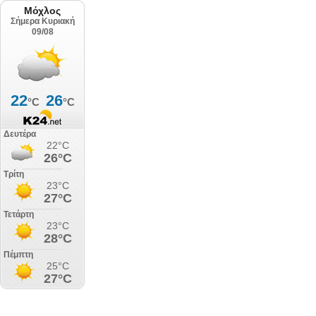
Μόχλος
Σήμερα Κυριακή
09/08
22
26
°C
°C
Δευτέρα
22°C
26°C
Τρίτη
23°C
27°C
Τετάρτη
23°C
28°C
Πέμπτη
25°C
27°C
Παρασκευή
23°C