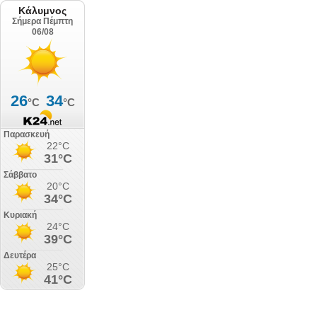
Κάλυμνος
Σήμερα Πέμπτη
06/08
26
34
°C
°C
Παρασκευή
22°C
31°C
Σάββατο
20°C
34°C
Κυριακή
24°C
39°C
Δευτέρα
25°C
41°C
Τρίτη
24°C