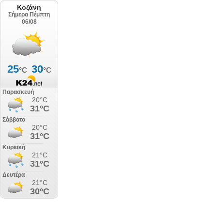
Κοζάνη
Σήμερα Πέμπτη
06/08
25
30
°C
°C
Παρασκευή
20°C
31°C
Σάββατο
20°C
31°C
Κυριακή
21°C
31°C
Δευτέρα
21°C
30°C
Τρίτη
20°C