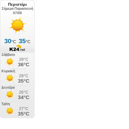
Περιστέρι
Σήμερα Παρασκευή
07/08
30
35
°C
°C
Σάββατο
28°C
36°C
Κυριακή
28°C
35°C
Δευτέρα
26°C
34°C
Τρίτη
27°C
35°C
Τετάρτη
27°C