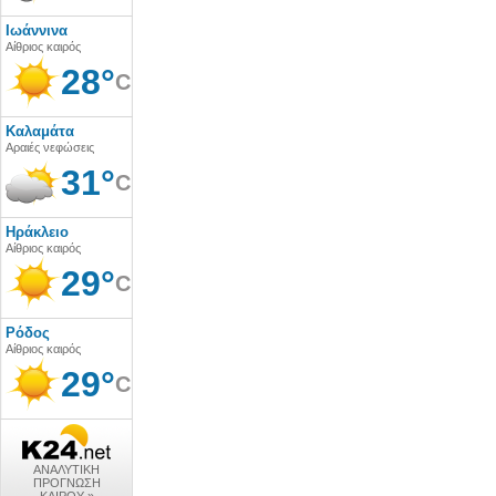
Ιωάννινα
Αίθριος καιρός
28°
C
Καλαμάτα
Αραιές νεφώσεις
31°
C
Ηράκλειο
Αίθριος καιρός
29°
C
Ρόδος
Αίθριος καιρός
29°
C
ΑΝΑΛΥΤΙΚΗ
ΠΡΟΓΝΩΣΗ