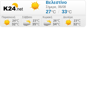
Βελεστίνο
Σήμερα, 06/08
27
/
33
°C
°C
Παρασκευή
Σάββατο
Κυριακή
Δευτέρα
C
C
C
C
24°
23°
26°
23°
32°
35°
34°
32°
C
C
C
C