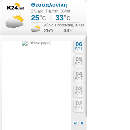
Θεσσαλονίκη
Σήμερα, Πέμπτη, 06/08
25
°c
/
33
°c
Αύριο, Παρασκευή, 07/08
25°
/
33°
C
C
06
ΑΥΓ
05
ΑΥΓ
04
ΑΥΓ
03
ΑΥΓ
02
ΑΥΓ